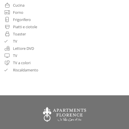
Cucina
Forno
Frigorifero
Piatti e ciotole
Toaster
TV
Lettore DVD
TV
TV a colori
Riscaldamento