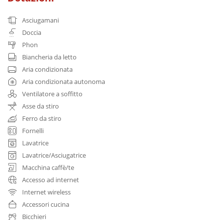
Asciugamani
Doccia
Phon
Biancheria da letto
Aria condizionata
Aria condizionata autonoma
Ventilatore a soffitto
Asse da stiro
Ferro da stiro
Fornelli
Lavatrice
Lavatrice/Asciugatrice
Macchina caffè/te
Accesso ad internet
Internet wireless
Accessori cucina
Bicchieri