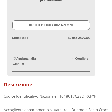
RICHIEDI INFORMAZIONI
Contattaci
+39 055 2479309
Aggiungi alla
Condividi
wishlist
Descrizione
Codice Identificativo Nazionale: IT048017C28DIRXFYH
Accogliente appartamento situato tra il Duomo e Santa Croce,