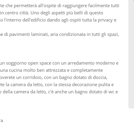
 che permetterà all'ospite di raggiungere facilmente tutti
 in centro città. Uno degli aspetti più belli di questo
l'interno dell'edificio dando agli ospiti tutta la privacy e
i pavimenti laminati, aria condizionata in tutti gli spazi,
in un soggiorno open space con un arredamento moderno e
d una cucina molto ben attrezzata e completamente
troverete un corridoio, con un bagno dotato di doccia,
ete la camera da letto, con la stessa decorazione pulita e
o della camera da letto, c'è anche un bagno dotato di wc e
ra