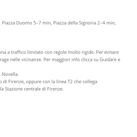
n, Piazza Duomo 5–7 min, Piazza della Signoria 2–4 min,
na a traffico limitato con regole molto rigide. Per evitare
age nelle vicinanze. Per maggiori info clicca su Guidare e
M.Novella
o di Firenze, oppure con la linea T2 che collega
a Stazione centrale di Firenze.