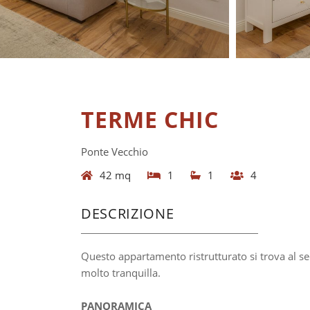
TERME CHIC
Ponte Vecchio
42 mq
1
1
4
DESCRIZIONE
Questo appartamento ristrutturato si trova al se
molto tranquilla.
PANORAMICA