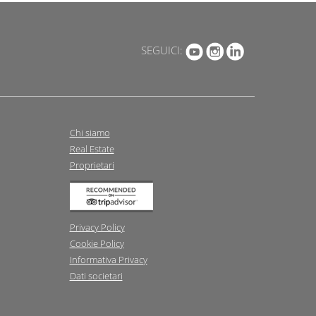
SEGUICI:
Chi siamo
Real Estate
Proprietari
Privacy Policy
Cookie Policy
Informativa Privacy
Dati societari