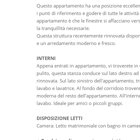
Questo appartamento ha una posizione eccellente
i punti di riferimento e godere di tutte le attività
appartamento è che le finestre si affacciano verso 
la tranquillità necessarie.
Questa struttura recentemente rinnovata dispone d
e un arredamento moderno e fresco.
INTERNI
Appena entrati in appartamento, vi troverete 
pulito, questa stanza conduce sul lato destro a
rinnovata. Sul lato sinistro dell'appartamento, 
lavabo e lavatrice. Al fondo del corridoio trover
moderna del resto dell'appartamento. All'intern
lavabo. Ideale per amici o piccoli gruppi.
DISPOSIZIONE LETTI
Camera: Letto matrimoniale con bagno in came