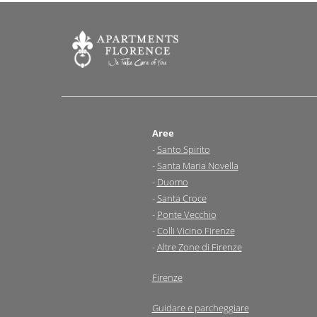
Aree
-
Santo Spirito
-
Santa Maria Novella
-
Duomo
-
Santa Croce
-
Ponte Vecchio
-
Colli Vicino Firenze
-
Altre Zone di Firenze
Firenze
Guidare e parcheggiare