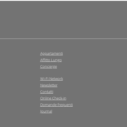
Appartamenti
Affitto Lungo
Concierge
Wi-Fi Network
Newsletter
Contatti
Online Check-in
Domande frequenti
Journal