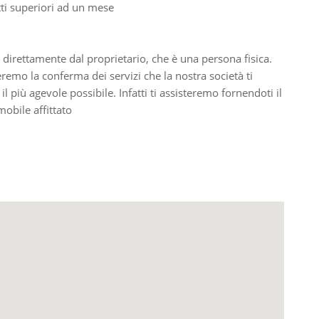
tti superiori ad un mese
 direttamente dal proprietario, che è una persona fisica.
ieremo la conferma dei servizi che la nostra società ti
il più agevole possibile. Infatti ti assisteremo fornendoti il
obile affittato