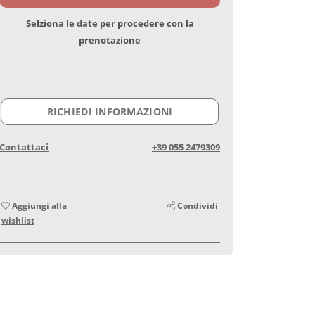
Selziona le date per procedere con la
prenotazione
RICHIEDI INFORMAZIONI
Contattaci
+39 055 2479309
Aggiungi alla
Condividi
wishlist