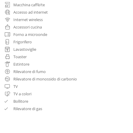
Macchina caffè/te
Accesso ad internet
Internet wireless
Accessori cucina
Forno a microonde
Frigorifero
Lavastoviglie
Toaster
Estintore
Rilevatore di fumo
Rilevatore di monossido di carbonio
TV
TV a colori
Bollitore
Rilevatore di gas