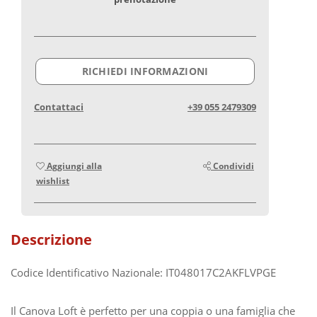
RICHIEDI INFORMAZIONI
Contattaci
+39 055 2479309
Aggiungi alla
Condividi
wishlist
Descrizione
Codice Identificativo Nazionale: IT048017C2AKFLVPGE
Il Canova Loft è perfetto per una coppia o una famiglia che