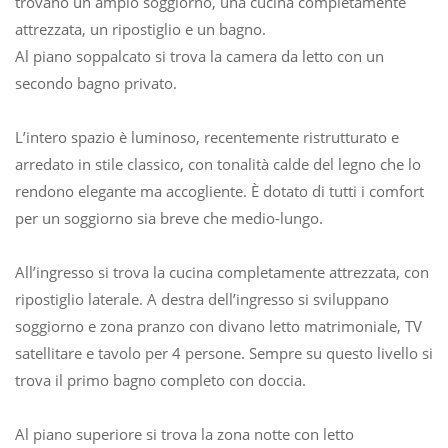
trovano un ampio soggiorno, una cucina completamente
attrezzata, un ripostiglio e un bagno.
Al piano soppalcato si trova la camera da letto con un
secondo bagno privato.
L’intero spazio è luminoso, recentemente ristrutturato e
arredato in stile classico, con tonalità calde del legno che lo
rendono elegante ma accogliente. È dotato di tutti i comfort
per un soggiorno sia breve che medio-lungo.
All’ingresso si trova la cucina completamente attrezzata, con
ripostiglio laterale. A destra dell’ingresso si sviluppano
soggiorno e zona pranzo con divano letto matrimoniale, TV
satellitare e tavolo per 4 persone. Sempre su questo livello si
trova il primo bagno completo con doccia.
Al piano superiore si trova la zona notte con letto