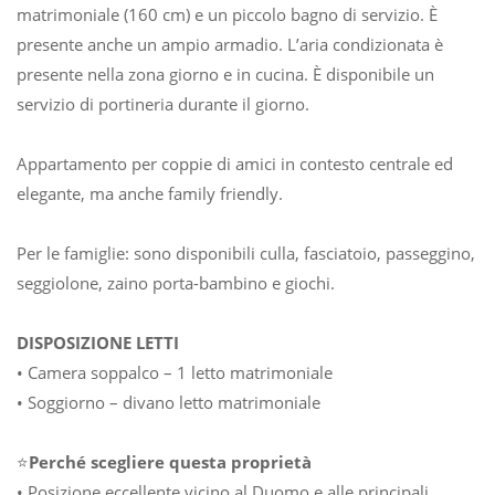
matrimoniale (160 cm) e un piccolo bagno di servizio. È
presente anche un ampio armadio. L’aria condizionata è
presente nella zona giorno e in cucina. È disponibile un
servizio di portineria durante il giorno.
Appartamento per coppie di amici in contesto centrale ed
elegante, ma anche family friendly.
Per le famiglie: sono disponibili culla, fasciatoio, passeggino,
seggiolone, zaino porta-bambino e giochi.
DISPOSIZIONE LETTI
• Camera soppalco – 1 letto matrimoniale
• Soggiorno – divano letto matrimoniale
⭐
Perché scegliere questa proprietà
• Posizione eccellente vicino al Duomo e alle principali