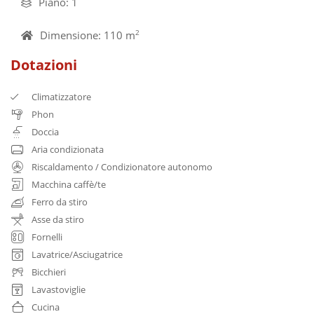
Piano: 1
Dimensione: 110 m
2
Dotazioni
Climatizzatore
Phon
Doccia
Aria condizionata
Riscaldamento / Condizionatore autonomo
Macchina caffè/te
Ferro da stiro
Asse da stiro
Fornelli
Lavatrice/Asciugatrice
Bicchieri
Lavastoviglie
Cucina