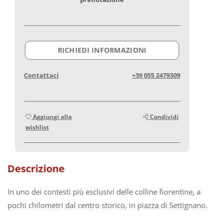
RICHIEDI INFORMAZIONI
Contattaci
+39 055 2479309
Aggiungi alla
Condividi
wishlist
Descrizione
In uno dei contesti più esclusivi delle colline fiorentine, a
pochi chilometri dal centro storico, in piazza di Settignano.