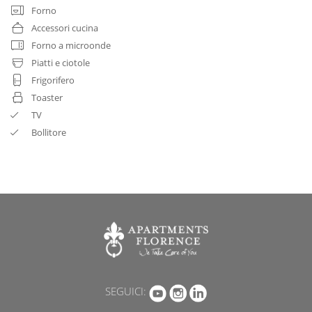
Forno
Accessori cucina
Forno a microonde
Piatti e ciotole
Frigorifero
Toaster
TV
Bollitore
SEGUICI: