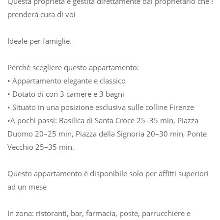
Questa proprietà è gestita direttamente dal proprietario che si
prenderà cura di voi
Ideale per famiglie.
Perché scegliere questo appartamento:
• Appartamento elegante e classico
• Dotato di con 3 camere e 3 bagni
• Situato in una posizione esclusiva sulle colline Firenze
•A pochi passi: Basilica di Santa Croce 25–35 min, Piazza
Duomo 20–25 min, Piazza della Signoria 20–30 min, Ponte
Vecchio 25–35 min.
Questo appartamento è disponibile solo per affitti superiori
ad un mese
In zona: ristoranti, bar, farmacia, poste, parrucchiere e