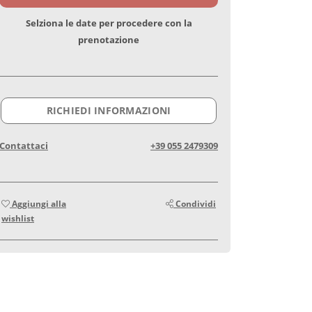
Selziona le date per procedere con la
prenotazione
RICHIEDI INFORMAZIONI
Contattaci
+39 055 2479309
Aggiungi alla
Condividi
wishlist