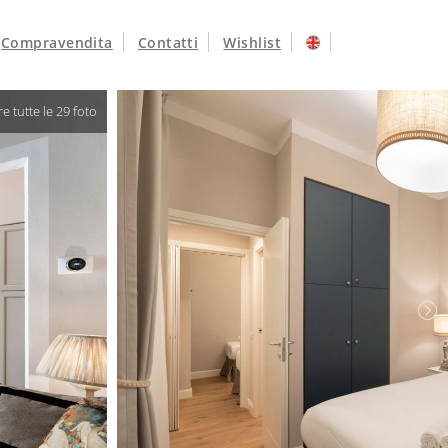
Compravendita
Contatti
Wishlist
 vedere tutte le 29 foto