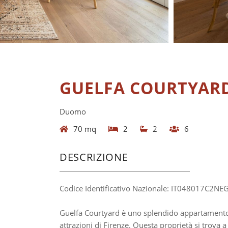
GUELFA COURTYAR
Duomo
70 mq
2
2
6
DESCRIZIONE
Codice Identificativo Nazionale: IT048017C2N
Guelfa Courtyard è uno splendido appartamento i
attrazioni di Firenze. Questa proprietà si trova 