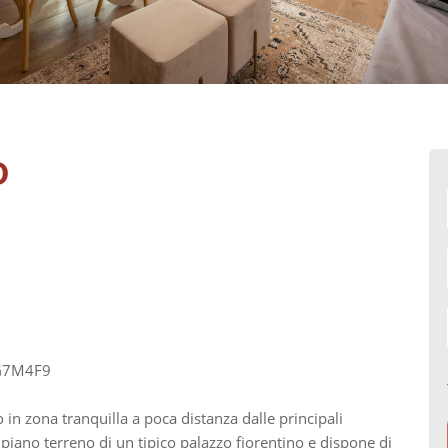
D
EG7M4F9
n zona tranquilla a poca distanza dalle principali
a piano terreno di un tipico palazzo fiorentino e dispone di