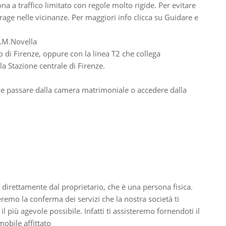
na a traffico limitato con regole molto rigide. Per evitare
age nelle vicinanze. Per maggiori info clicca su Guidare e
S.M.Novella
o di Firenze, oppure con la linea T2 che collega
a Stazione centrale di Firenze.
deve passare dalla camera matrimoniale o accedere dalla
 direttamente dal proprietario, che è una persona fisica.
ieremo la conferma dei servizi che la nostra società ti
il più agevole possibile. Infatti ti assisteremo fornendoti il
obile affittato