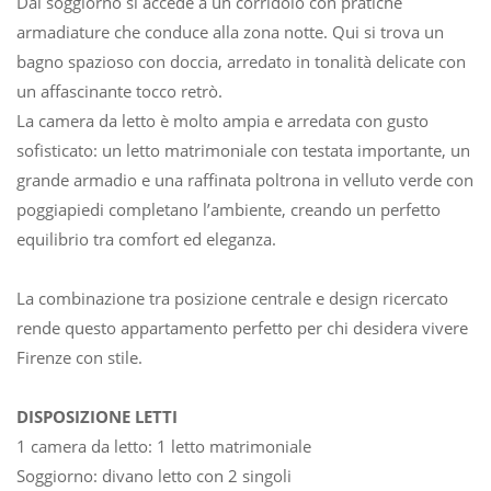
Dal soggiorno si accede a un corridoio con pratiche
armadiature che conduce alla zona notte. Qui si trova un
bagno spazioso con doccia, arredato in tonalità delicate con
un affascinante tocco retrò.
La camera da letto è molto ampia e arredata con gusto
sofisticato: un letto matrimoniale con testata importante, un
grande armadio e una raffinata poltrona in velluto verde con
poggiapiedi completano l’ambiente, creando un perfetto
equilibrio tra comfort ed eleganza.
La combinazione tra posizione centrale e design ricercato
rende questo appartamento perfetto per chi desidera vivere
Firenze con stile.
DISPOSIZIONE LETTI
1 camera da letto: 1 letto matrimoniale
Soggiorno: divano letto con 2 singoli