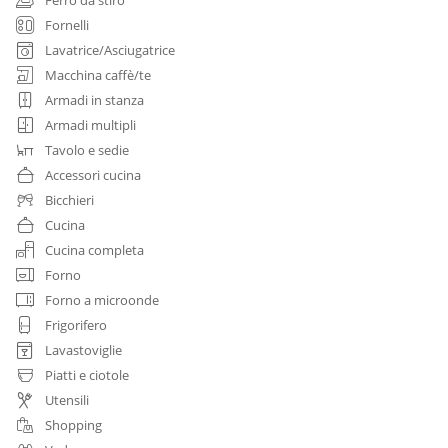
Fornelli
Lavatrice/Asciugatrice
Macchina caffè/te
Armadi in stanza
Armadi multipli
Tavolo e sedie
Accessori cucina
Bicchieri
Cucina
Cucina completa
Forno
Forno a microonde
Frigorifero
Lavastoviglie
Piatti e ciotole
Utensili
Shopping