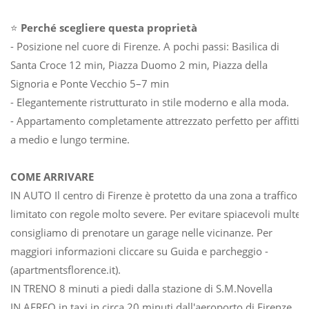
⭐
Perché scegliere questa proprietà
- Posizione nel cuore di Firenze. A pochi passi: Basilica di
Santa Croce 12 min, Piazza Duomo 2 min, Piazza della
Signoria e Ponte Vecchio 5–7 min
- Elegantemente ristrutturato in stile moderno e alla moda.
- Appartamento completamente attrezzato perfetto per affitti
a medio e lungo termine.
COME ARRIVARE
IN AUTO Il centro di Firenze è protetto da una zona a traffico
limitato con regole molto severe. Per evitare spiacevoli multe
consigliamo di prenotare un garage nelle vicinanze. Per
maggiori informazioni cliccare su Guida e parcheggio -
(apartmentsflorence.it).
IN TRENO 8 minuti a piedi dalla stazione di S.M.Novella
IN AEREO in taxi in circa 20 minuti dall'aeroporto di Firenze,