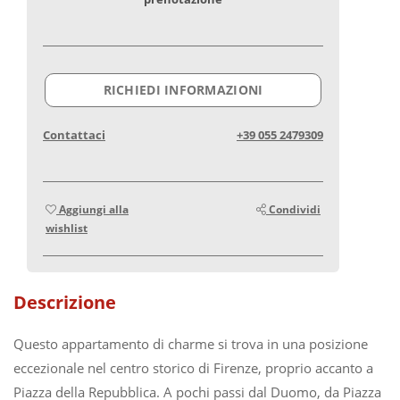
RICHIEDI INFORMAZIONI
Contattaci
+39 055 2479309
Aggiungi alla
Condividi
wishlist
Descrizione
Questo appartamento di charme si trova in una posizione
eccezionale nel centro storico di Firenze, proprio accanto a
Piazza della Repubblica. A pochi passi dal Duomo, da Piazza