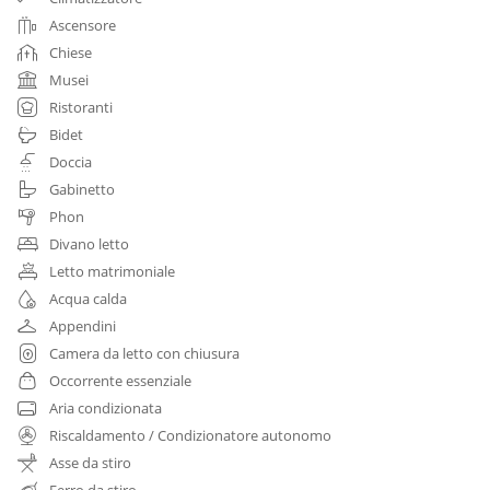
Ascensore
Chiese
Musei
Ristoranti
Bidet
Doccia
Gabinetto
Phon
Divano letto
Letto matrimoniale
Acqua calda
Appendini
Camera da letto con chiusura
Occorrente essenziale
Aria condizionata
Riscaldamento / Condizionatore autonomo
Asse da stiro
Ferro da stiro