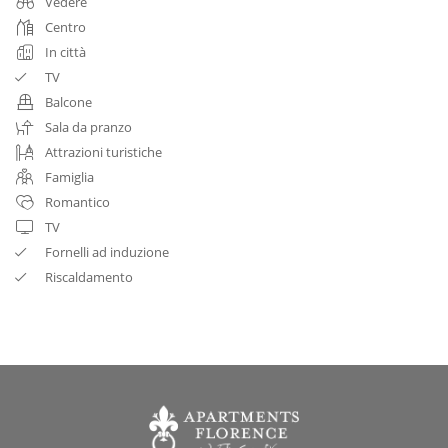
Vedere
Centro
In città
TV
Balcone
Sala da pranzo
Attrazioni turistiche
Famiglia
Romantico
TV
Fornelli ad induzione
Riscaldamento