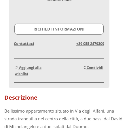
RICHIEDI INFORMAZIONI
Contattaci
+39 055 2479309
Aggiungi alla
Condividi
wishlist
Descrizione
Bellissimo appartamento situato in Via degli Alfani, una
strada tranquilla nel centro della città, a due passi dal David
di Michelangelo e a due isolati dal Duomo.