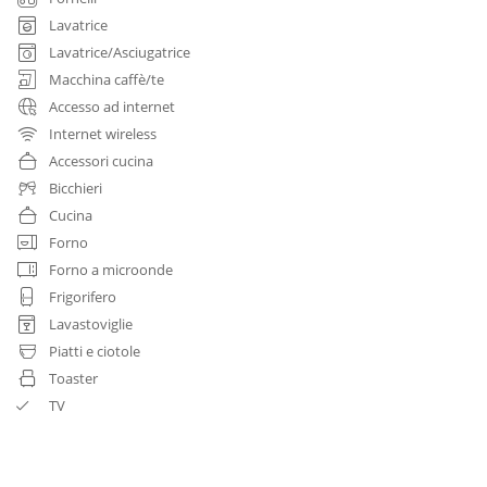
Lavatrice
Lavatrice/Asciugatrice
Macchina caffè/te
Accesso ad internet
Internet wireless
Accessori cucina
Bicchieri
Cucina
Forno
Forno a microonde
Frigorifero
Lavastoviglie
Piatti e ciotole
Toaster
TV