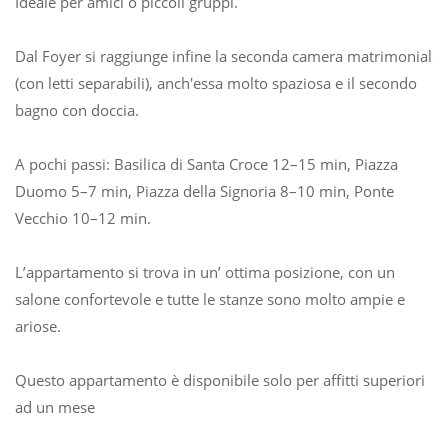
Ideale per amici o piccoli gruppi.
Dal Foyer si raggiunge infine la seconda camera matrimoniale
(con letti separabili), anch'essa molto spaziosa e il secondo
bagno con doccia.
A pochi passi: Basilica di Santa Croce 12–15 min, Piazza
Duomo 5–7 min, Piazza della Signoria 8–10 min, Ponte
Vecchio 10–12 min.
L’appartamento si trova in un’ ottima posizione, con un
salone confortevole e tutte le stanze sono molto ampie e
ariose.
Questo appartamento è disponibile solo per affitti superiori
ad un mese