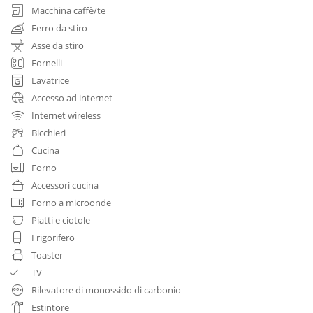
Macchina caffè/te
Ferro da stiro
Asse da stiro
Fornelli
Lavatrice
Accesso ad internet
Internet wireless
Bicchieri
Cucina
Forno
Accessori cucina
Forno a microonde
Piatti e ciotole
Frigorifero
Toaster
TV
Rilevatore di monossido di carbonio
Estintore