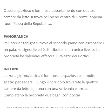
Questo spazioso e luminoso appartamento con quattro
camere da letto si trova nel pieno centro di Firenze, appena
fuori Piazza della Repubblica.
PANORAMICA
Pellicceria Starlight si trova al secondo piano con ascensore di
un palazzo signorile ed è distribuito su un unico livello. La
proprietà ha splendidi affacci sul Palazzo dei Portici.
INTERNI
La zona giorno/cucina è luminosa e spaziosa con molto
spazio per sedersi. Lungo il corridoio troverete le quattro
camere da letto, ognuna con una scrivania e armadio.
Completano la proprietà due bagni con doccia
L'appartamento è dotato di Wi-Fi ed è perfetto per studenti o