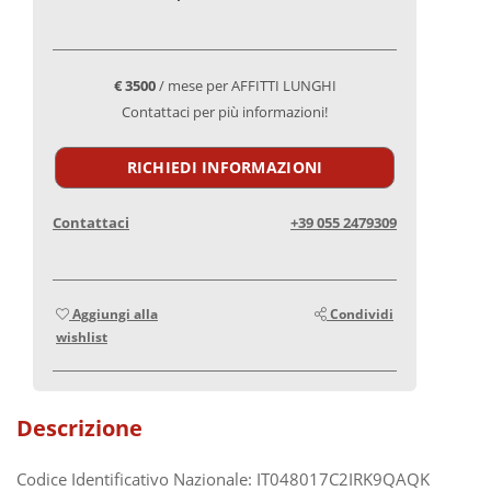
€ 3500
/ mese per AFFITTI LUNGHI
Contattaci per più informazioni!
RICHIEDI INFORMAZIONI
Contattaci
+39 055 2479309
Aggiungi alla
Condividi
wishlist
Descrizione
Codice Identificativo Nazionale: IT048017C2IRK9QAQK