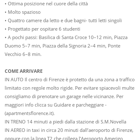
• Ottima posizione nel cuore della città
• Molto spazioso
• Quattro camere da letto e due bagni- tutti letti singoli
• Progettato per ospitare 6 studenti
• A pochi passi: Basilica di Santa Croce 10–12 min, Piazza
Duomo 5–7 min, Piazza della Signoria 2–4 min, Ponte
Vecchio 6–8 min.
COME ARRIVARE
IN AUTO Il centro di Firenze è protetto da una zona a traffico
limitato con regole molto rigide. Per evitare spiacevoli multe
consigliamo di prenotare un garage nelle vicinanze. Per
maggiori info clicca su Guidare e parcheggiare -
(apartmentsflorence.it).
IN TRENO 14 minuti a piedi dalla stazione di S.M.Novella
IN AEREO in taxi in circa 20 minuti dall’aeroporto di Firenze,
oppure con la linea T2 che collega l’Aeroporto Amerigo