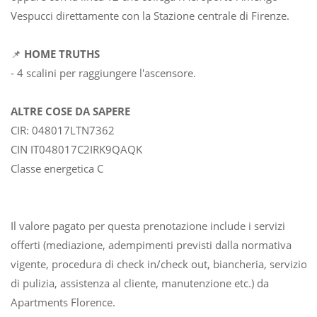
Vespucci direttamente con la Stazione centrale di Firenze.
📌
HOME TRUTHS
- 4 scalini per raggiungere l'ascensore.
ALTRE COSE DA SAPERE
CIR: 048017LTN7362
CIN IT048017C2IRK9QAQK
Classe energetica C
Il valore pagato per questa prenotazione include i servizi
offerti (mediazione, adempimenti previsti dalla normativa
vigente, procedura di check in/check out, biancheria, servizio
di pulizia, assistenza al cliente, manutenzione etc.) da
Apartments Florence.