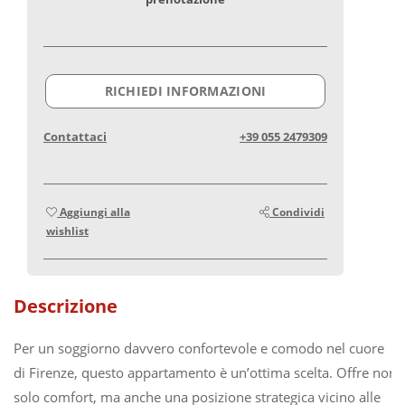
RICHIEDI INFORMAZIONI
Contattaci
+39 055 2479309
Aggiungi alla
Condividi
wishlist
Descrizione
Per un soggiorno davvero confortevole e comodo nel cuore
di Firenze, questo appartamento è un’ottima scelta. Offre non
solo comfort, ma anche una posizione strategica vicino alle