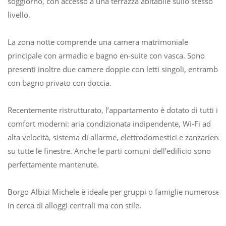
soggiorno, con accesso a una terrazza abitabile sullo stesso
livello.
La zona notte comprende una camera matrimoniale
principale con armadio e bagno en-suite con vasca. Sono
presenti inoltre due camere doppie con letti singoli, entrambe
con bagno privato con doccia.
Recentemente ristrutturato, l’appartamento è dotato di tutti i
comfort moderni: aria condizionata indipendente, Wi-Fi ad
alta velocità, sistema di allarme, elettrodomestici e zanzariere
su tutte le finestre. Anche le parti comuni dell’edificio sono
perfettamente mantenute.
Borgo Albizi Michele è ideale per gruppi o famiglie numerose
in cerca di alloggi centrali ma con stile.