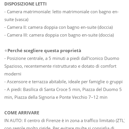
DISPOSIZIONE LETTI
- Camera matrimoniale: letto matrimoniale con bagno en-
suite (vasca)
- Camera II: camera doppia con bagno en-suite (doccia)
- Camera III: camera doppia con bagno en-suite (doccia)
⭐
Perché scegliere questa proprietà
- Posizione centrale, a 5 minuti a piedi dall’iconico Duomo
Spazioso, recentemente ristrutturato e dotato di comfort
moderni
- Ascensore e terrazza abitabile, ideale per famiglie o gruppi
- A piedi: Basilica di Santa Croce 5 min, Piazza del Duomo 5
min, Piazza della Signoria e Ponte Vecchio 7–12 min
COME ARRIVARE
IN AUTO: Il centro di Firenze è in zona a traffico limitato (ZTL)
con regole molto rigide. Per evitare multe si consiglia di