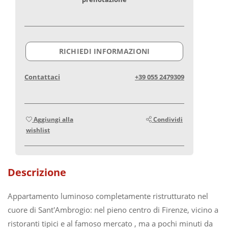
RICHIEDI INFORMAZIONI
Contattaci
+39 055 2479309
Aggiungi alla
Condividi
wishlist
Descrizione
Appartamento luminoso completamente ristrutturato nel
cuore di Sant'Ambrogio: nel pieno centro di Firenze, vicino a
ristoranti tipici e al famoso mercato , ma a pochi minuti da