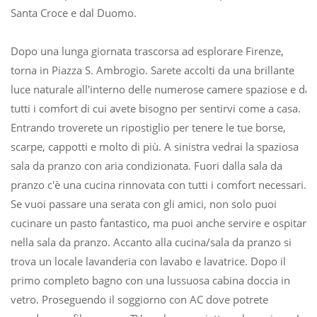
Santa Croce e dal Duomo.
Dopo una lunga giornata trascorsa ad esplorare Firenze,
torna in Piazza S. Ambrogio. Sarete accolti da una brillante
luce naturale all'interno delle numerose camere spaziose e da
tutti i comfort di cui avete bisogno per sentirvi come a casa.
Entrando troverete un ripostiglio per tenere le tue borse,
scarpe, cappotti e molto di più. A sinistra vedrai la spaziosa
sala da pranzo con aria condizionata. Fuori dalla sala da
pranzo c'è una cucina rinnovata con tutti i comfort necessari.
Se vuoi passare una serata con gli amici, non solo puoi
cucinare un pasto fantastico, ma puoi anche servire e ospitare
nella sala da pranzo. Accanto alla cucina/sala da pranzo si
trova un locale lavanderia con lavabo e lavatrice. Dopo il
primo completo bagno con una lussuosa cabina doccia in
vetro. Proseguendo il soggiorno con AC dove potrete