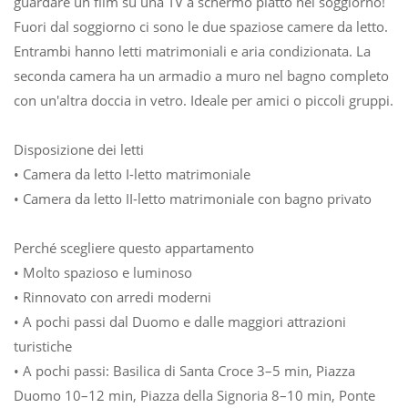
guardare un film su una TV a schermo piatto nel soggiorno!
Fuori dal soggiorno ci sono le due spaziose camere da letto.
Entrambi hanno letti matrimoniali e aria condizionata. La
seconda camera ha un armadio a muro nel bagno completo
con un'altra doccia in vetro. Ideale per amici o piccoli gruppi.
Disposizione dei letti
• Camera da letto I-letto matrimoniale
• Camera da letto II-letto matrimoniale con bagno privato
Perché scegliere questo appartamento
• Molto spazioso e luminoso
• Rinnovato con arredi moderni
• A pochi passi dal Duomo e dalle maggiori attrazioni
turistiche
• A pochi passi: Basilica di Santa Croce 3–5 min, Piazza
Duomo 10–12 min, Piazza della Signoria 8–10 min, Ponte