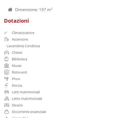
Dimensione: 197 m
2
Dotazioni
Climatizzatore
Ascensore
Lavanderia Condivisa
Chiese
Biblioteca
Musei
Ristoranti
Phon
Doccia
Letti matrimoniali
Letto matrimoniale
Divano
Occorrente essenziale