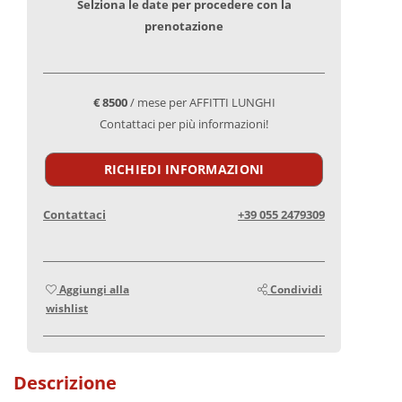
Selziona le date per procedere con la
prenotazione
€ 8500
/ mese per AFFITTI LUNGHI
Contattaci per più informazioni!
RICHIEDI INFORMAZIONI
Contattaci
+39 055 2479309
Aggiungi alla
Condividi
wishlist
Descrizione