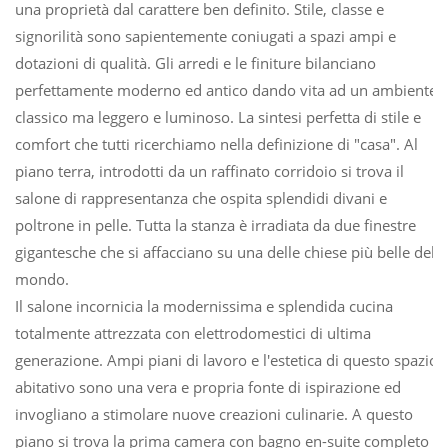
una proprietà dal carattere ben definito. Stile, classe e
signorilità sono sapientemente coniugati a spazi ampi e
dotazioni di qualità. Gli arredi e le finiture bilanciano
perfettamente moderno ed antico dando vita ad un ambiente
classico ma leggero e luminoso. La sintesi perfetta di stile e
comfort che tutti ricerchiamo nella definizione di "casa". Al
piano terra, introdotti da un raffinato corridoio si trova il
salone di rappresentanza che ospita splendidi divani e
poltrone in pelle. Tutta la stanza è irradiata da due finestre
gigantesche che si affacciano su una delle chiese più belle del
mondo.
Il salone incornicia la modernissima e splendida cucina
totalmente attrezzata con elettrodomestici di ultima
generazione. Ampi piani di lavoro e l'estetica di questo spazio
abitativo sono una vera e propria fonte di ispirazione ed
invogliano a stimolare nuove creazioni culinarie. A questo
piano si trova la prima camera con bagno en-suite completo