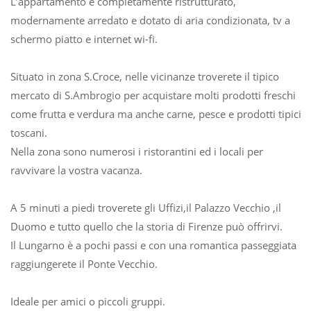
L’appartamento è completamente ristrutturato,
modernamente arredato e dotato di aria condizionata, tv a
schermo piatto e internet wi-fi.
Situato in zona S.Croce, nelle vicinanze troverete il tipico
mercato di S.Ambrogio per acquistare molti prodotti freschi
come frutta e verdura ma anche carne, pesce e prodotti tipici
toscani.
Nella zona sono numerosi i ristorantini ed i locali per
ravvivare la vostra vacanza.
A 5 minuti a piedi troverete gli Uffizi,il Palazzo Vecchio ,il
Duomo e tutto quello che la storia di Firenze può offrirvi.
Il Lungarno è a pochi passi e con una romantica passeggiata
raggiungerete il Ponte Vecchio.
Ideale per amici o piccoli gruppi.