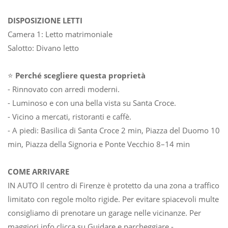
DISPOSIZIONE LETTI
Camera 1: Letto matrimoniale
Salotto: Divano letto
⭐
Perché scegliere questa proprietà
- Rinnovato con arredi moderni.
- Luminoso e con una bella vista su Santa Croce.
- Vicino a mercati, ristoranti e caffè.
- A piedi: Basilica di Santa Croce 2 min, Piazza del Duomo 10
min, Piazza della Signoria e Ponte Vecchio 8–14 min
COME ARRIVARE
IN AUTO Il centro di Firenze è protetto da una zona a traffico
limitato con regole molto rigide. Per evitare spiacevoli multe
consigliamo di prenotare un garage nelle vicinanze. Per
maggiori info clicca su Guidare e parcheggiare -