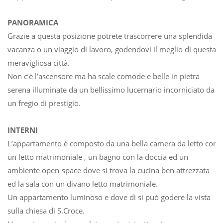
PANORAMICA
Grazie a questa posizione potrete trascorrere una splendida
vacanza o un viaggio di lavoro, godendovi il meglio di questa
meravigliosa città.
Non c’è l’ascensore ma ha scale comode e belle in pietra
serena illuminate da un bellissimo lucernario incorniciato da
un fregio di prestigio.
INTERNI
L’appartamento è composto da una bella camera da letto con
un letto matrimoniale , un bagno con la doccia ed un
ambiente open-space dove si trova la cucina ben attrezzata
ed la sala con un divano letto matrimoniale.
Un appartamento luminoso e dove di si può godere la vista
sulla chiesa di S.Croce.