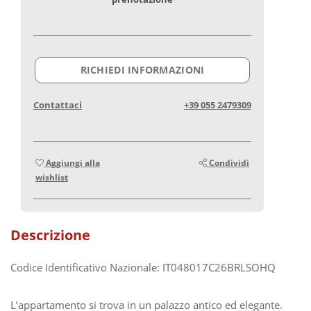
RICHIEDI INFORMAZIONI
Contattaci
+39 055 2479309
Aggiungi alla
Condividi
wishlist
Descrizione
Codice Identificativo Nazionale: IT048017C26BRLSOHQ
L’appartamento si trova in un palazzo antico ed elegante.