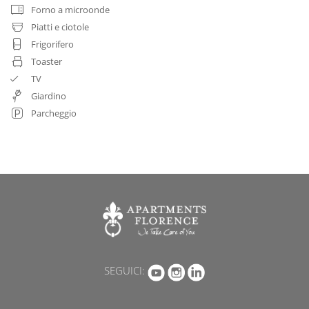
Forno a microonde
Piatti e ciotole
Frigorifero
Toaster
TV
Giardino
Parcheggio
SEGUICI: