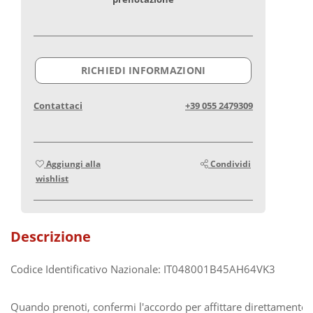
RICHIEDI INFORMAZIONI
Contattaci
+39 055 2479309
Aggiungi alla
Condividi
wishlist
Descrizione
Codice Identificativo Nazionale: IT048001B45AH64VK3
Quando prenoti, confermi l'accordo per affittare direttamente