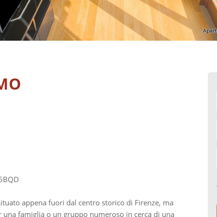
OMO
FJ5BQD
uato appena fuori dal centro storico di Firenze, ma
per una famiglia o un gruppo numeroso in cerca di una