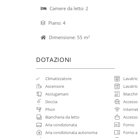
Camere da letto: 2
Piano: 4
Dimensione: 55 m
2
DOTAZIONI
Climatizzatore
Lavatri
Ascensore
Lavatric
Asciugamani
Macchin
Doccia
Accesso
Phon
Internet
Biancheria da letto
Accesso
Aria condizionata
Forno
Aria condizionata autonoma
Forno a