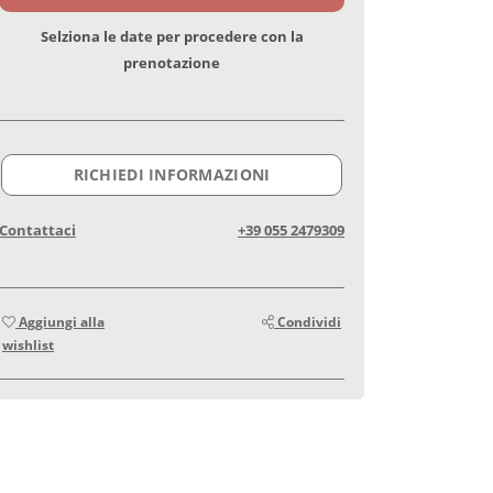
Selziona le date per procedere con la
prenotazione
RICHIEDI INFORMAZIONI
Contattaci
+39 055 2479309
Aggiungi alla
Condividi
wishlist