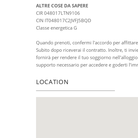
ALTRE COSE DA SAPERE
CIR 048017LTN9106
CIN IT048017C2JVFJ5BQD
Classe energetica G
Quando prenoti, confermi l'accordo per affittare
Subito dopo riceverai il contratto. Inoltre, ti inv
fornirà per rendere il tuo soggiorno nell'alloggio 
supporto necessario per accedere e goderti l’imm
LOCATION