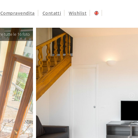
Compravendita
Contatti
Wishlist
e tutte le 16 foto