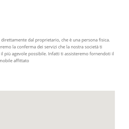
 direttamente dal proprietario, che è una persona fisica.
ieremo la conferma dei servizi che la nostra società ti
il più agevole possibile. Infatti ti assisteremo fornendoti il
obile affittato