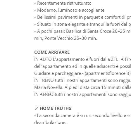
• Recentemente ristrutturato
• Moderno, luminoso e accogliente
• Bellissimi pavimenti in parquet e comfort di p
• Situato in zona elegante e tranquilla fuori dal p
• A pochi passi: Basilica di Santa Croce 20–25 
min, Ponte Vecchio 25–30 min.
COME ARRIVARE
IN AUTO L’appartamento è fuori dalla ZTL. A Fir
dell’appartamento ed in quelle adiacenti è possi
Guidare e parcheggiare - (apartmentsflorence.it)
IN TRENO tutti i nostri appartamenti sono raggiun
Maria Novella. A piedi dista circa 15 minuti dall
IN AEREO tutti i nostri appartamenti sono raggiung
📌
HOME TRUTHS
- La seconda camera è su un secondo livello e so
deambulazione.