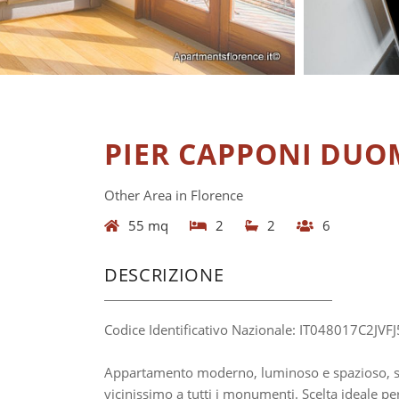
PIER CAPPONI DU
Other Area in Florence
55 mq
2
2
6
DESCRIZIONE
Codice Identificativo Nazionale: IT048017C2JV
Appartamento moderno, luminoso e spazioso, sit
vicinissimo a tutti i monumenti. Scelta ideale 