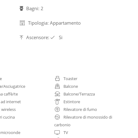
Bagni: 2
Tipologia: Appartamento
Ascensore:
Si
ce
Toaster
e/Asciugatrice
Balcone
a caffè/te
Balcone/Terrazza
 ad internet
Estintore
 wireless
Rilevatore di fumo
ri cucina
Rilevatore di monossido di
carbonio
 microonde
TV