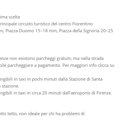
rima scelta
rincipale circuito turistico del centro Fiorentino
min, Piazza Duomo 15–18 min, Piazza della Signoria 20–25
enze non esistono parcheggi gratuiti, ma nella strada
bile parcheggiare a pagamento. Per maggiori info clicca su
gibili in taxi in pochi minuti dalla Stazione di Santa
a stazione.
ibili in taxi in circa 20 minuti dall’aeroporto di Firenze.
tto tetto, non ideale per chi ha problemi di