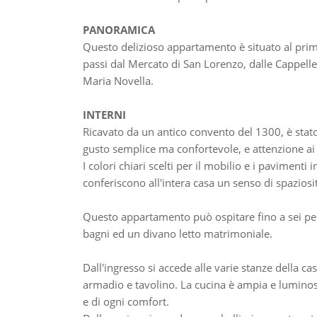
PANORAMICA
Questo delizioso appartamento è situato al prim
passi dal Mercato di San Lorenzo, dalle Cappelle
Maria Novella.
INTERNI
Ricavato da un antico convento del 1300, è stat
gusto semplice ma confortevole, e attenzione ai 
I colori chiari scelti per il mobilio e i pavimenti i
conferiscono all'intera casa un senso di spaziosi
Questo appartamento può ospitare fino a sei pe
bagni ed un divano letto matrimoniale.
Dall'ingresso si accede alle varie stanze della ca
armadio e tavolino. La cucina è ampia e luminos
e di ogni comfort.