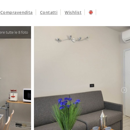
Compravendita
Contatti
Wishlist
r vedere tutte le 8 foto