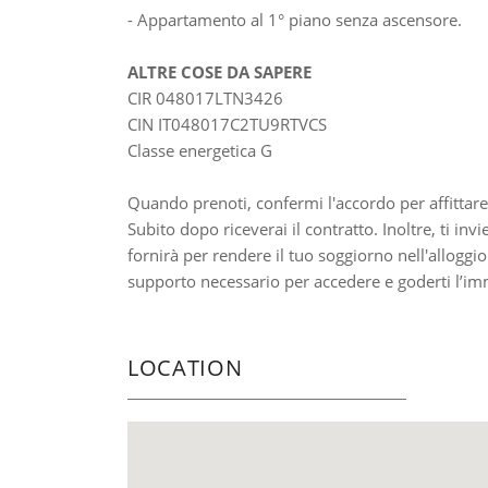
- Appartamento al 1° piano senza ascensore.
ALTRE COSE DA SAPERE
CIR 048017LTN3426
CIN IT048017C2TU9RTVCS
Classe energetica G
Quando prenoti, confermi l'accordo per affittare
Subito dopo riceverai il contratto. Inoltre, ti inv
fornirà per rendere il tuo soggiorno nell'alloggio 
supporto necessario per accedere e goderti l’imm
LOCATION