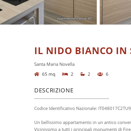
IL NIDO BIANCO IN
Santa Maria Novella
65 mq
2
2
6
DESCRIZIONE
Codice Identificativo Nazionale: IT048017C2TU
Un bellissimo appartamento in un antico convent
Vicinissimo a tutti i principali monumenti di Fir