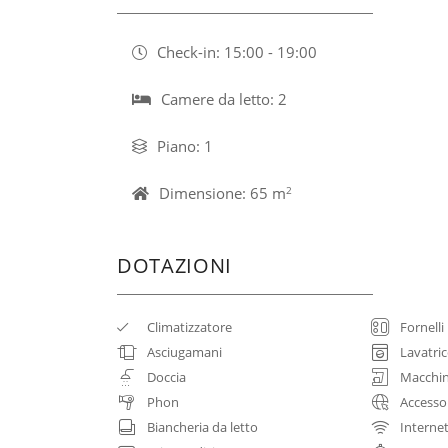
Check-in: 15:00 - 19:00
Camere da letto: 2
Piano: 1
Dimensione: 65 m
2
DOTAZIONI
Climatizzatore
Fornelli
Asciugamani
Lavatri
Doccia
Macchin
Phon
Accesso
Biancheria da letto
Internet