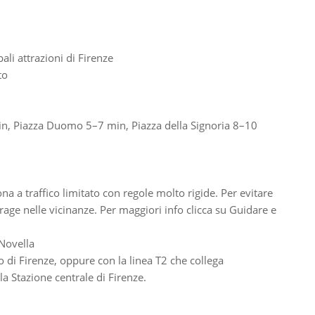
pali attrazioni di Firenze
to
min, Piazza Duomo 5–7 min, Piazza della Signoria 8–10
na a traffico limitato con regole molto rigide. Per evitare
age nelle vicinanze. Per maggiori info clicca su Guidare e
.Novella
o di Firenze, oppure con la linea T2 che collega
a Stazione centrale di Firenze.