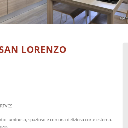
 SAN LORENZO
9RTVCS
o: luminoso, spazioso e con una deliziosa corte esterna.
enze.