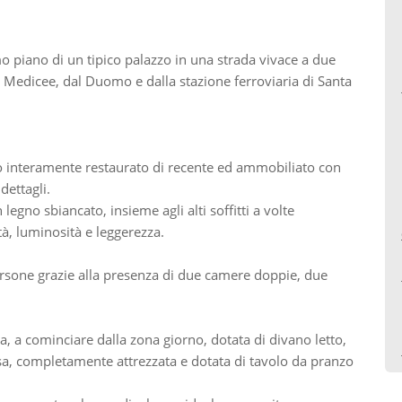
o piano di un tipico palazzo in una strada vivace a due
 Medicee, dal Duomo e dalla stazione ferroviaria di Santa
o interamente restaurato di recente ed ammobiliato con
dettagli.
n legno sbiancato, insieme agli alti soffitti a volte
tà, luminosità e leggerezza.
rsone grazie alla presenza di due camere doppie, due
sa, a cominciare dalla zona giorno, dotata di divano letto,
a, completamente attrezzata e dotata di tavolo da pranzo