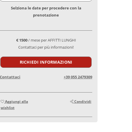
Selziona le date per procedere con la
prenotazione
€ 1500
/ mese per AFFITTI LUNGHI
Contattaci per più informazioni!
RICHIEDI INFORMAZIONI
Contattaci
+39 055 2479309
Aggiungi alla
Condividi
wishlist