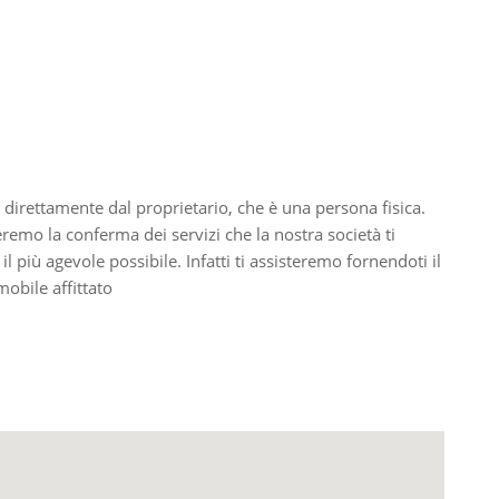
 direttamente dal proprietario, che è una persona fisica.
ieremo la conferma dei servizi che la nostra società ti
il più agevole possibile. Infatti ti assisteremo fornendoti il
obile affittato