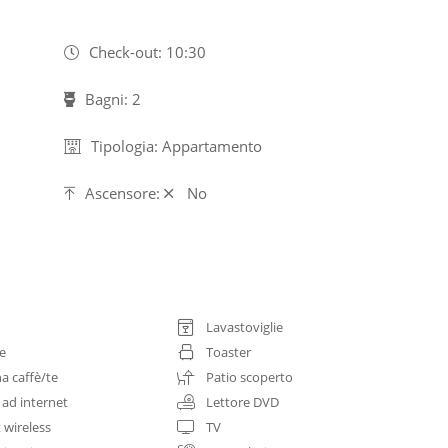
Check-out: 10:30
Bagni: 2
Tipologia: Appartamento
Ascensore:
No
Lavastoviglie
ce
Toaster
a caffè/te
Patio scoperto
 ad internet
Lettore DVD
 wireless
TV