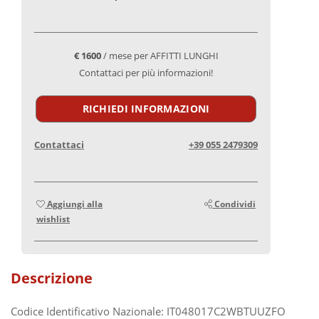
€ 1600
/ mese per AFFITTI LUNGHI
Contattaci per più informazioni!
RICHIEDI INFORMAZIONI
Contattaci
+39 055 2479309
Aggiungi alla
Condividi
wishlist
Descrizione
Codice Identificativo Nazionale: IT048017C2WBTUUZFO