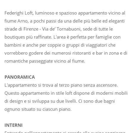
Federighi Loft, luminoso e spazioso appartamento vicino al
fiume Arno, a pochi passi da una delle più belle ed eleganti
strade di Firenze - Via de’ Tornabuoni, sede di tutte le
boutiques più raffinate. L'area è perfetta per famiglie con
bambini e anche per coppie o gruppi di viaggiatori che
vorrebbero godere dei numerosi ristoranti e bar in zona e di
romantiche passeggiate vicino al fiume.
PANORAMICA
L'appartamento si trova al terzo piano senza ascensore.
Questo appartamento in stile loft dispone di moderni mobili
di design e si sviluppa su due livelli. Ci sono due bagni
ognuno situato su ciascun piano.
INTERNI
Entrando nell'appartamento si accede alla cucina soggiorno