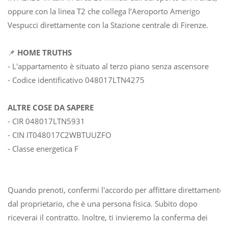
oppure con la linea T2 che collega l’Aeroporto Amerigo
Vespucci direttamente con la Stazione centrale di Firenze.
📌
HOME TRUTHS
- L'appartamento è situato al terzo piano senza ascensore
- Codice identificativo 048017LTN4275
ALTRE COSE DA SAPERE
- CIR 048017LTN5931
- CIN IT048017C2WBTUUZFO
- Classe energetica F
Quando prenoti, confermi l'accordo per affittare direttamente
dal proprietario, che è una persona fisica. Subito dopo
riceverai il contratto. Inoltre, ti invieremo la conferma dei