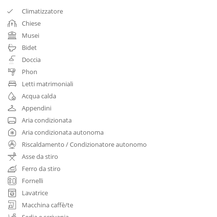
Climatizzatore
Chiese
Musei
Bidet
Doccia
Phon
Letti matrimoniali
Acqua calda
Appendini
Aria condizionata
Aria condizionata autonoma
Riscaldamento / Condizionatore autonomo
Asse da stiro
Ferro da stiro
Fornelli
Lavatrice
Macchina caffè/te
Sedia e scrivania