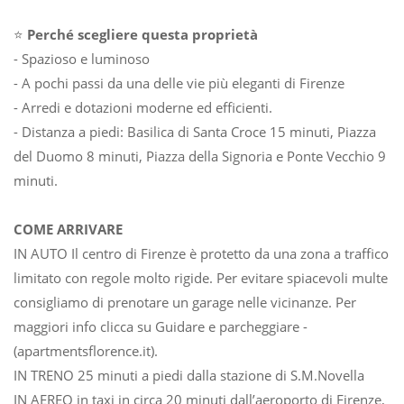
⭐
Perché scegliere questa proprietà
- Spazioso e luminoso
- A pochi passi da una delle vie più eleganti di Firenze
- Arredi e dotazioni moderne ed efficienti.
- Distanza a piedi: Basilica di Santa Croce 15 minuti, Piazza
del Duomo 8 minuti, Piazza della Signoria e Ponte Vecchio 9
minuti.
COME ARRIVARE
IN AUTO Il centro di Firenze è protetto da una zona a traffico
limitato con regole molto rigide. Per evitare spiacevoli multe
consigliamo di prenotare un garage nelle vicinanze. Per
maggiori info clicca su Guidare e parcheggiare -
(apartmentsflorence.it).
IN TRENO 25 minuti a piedi dalla stazione di S.M.Novella
IN AEREO in taxi in circa 20 minuti dall’aeroporto di Firenze,