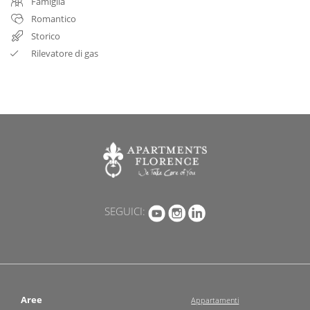
Famiglia
Romantico
Storico
Rilevatore di gas
SEGUICI:
Aree
Appartamenti